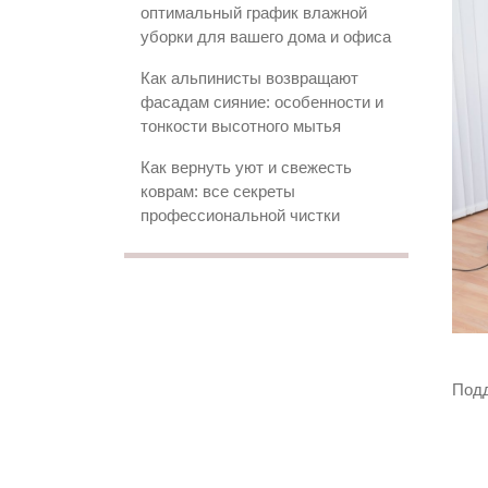
оптимальный график влажной
уборки для вашего дома и офиса
Как альпинисты возвращают
фасадам сияние: особенности и
тонкости высотного мытья
Как вернуть уют и свежесть
коврам: все секреты
профессиональной чистки
Поддержание чистоты в доме начинается с пола. Казалось бы, что может