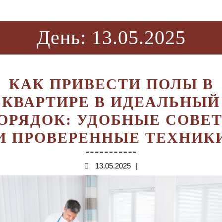
День:
13.05.2025
КАК ПРИВЕСТИ ПОЛЫ В
КВАРТИРЕ В ИДЕАЛЬНЫЙ
ОРЯДОК: УДОБНЫЕ СОВЕ
И ПРОВЕРЕННЫЕ ТЕХНИК
13.05.2025
13.05.2025