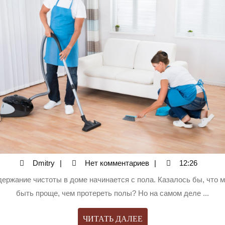
Dmitry
Dmitry
Нет комментариев
12:26
быть проще, чем протереть полы? Но на самом деле ...
ЧИТАТЬ
ЧИТАТЬ ДАЛЕЕ