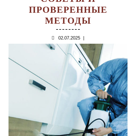
ПРОВЕРЕННЫЕ
КАК
МЕТОДЫ
ИЗБАВИ
02.07.2025
02.07.2025
КВАРТИ
ОТ
СТОЙКИ
ЗАПАХО
ПРАКТИ
СОВЕТЫ
И
ПРОВЕР
МЕТОД